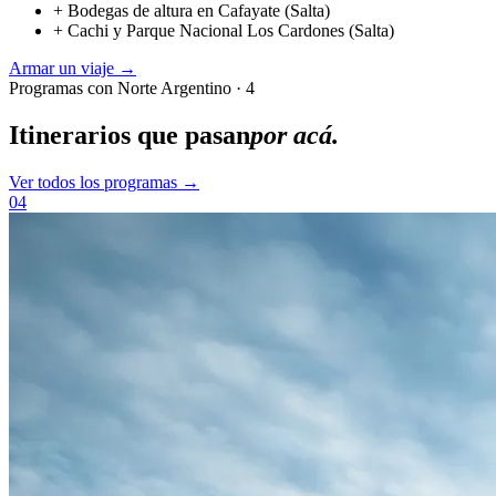
+
Bodegas de altura en Cafayate (Salta)
+
Cachi y Parque Nacional Los Cardones (Salta)
Armar un viaje →
Programas con Norte Argentino · 4
Itinerarios que pasan
por acá.
Ver todos los programas →
04