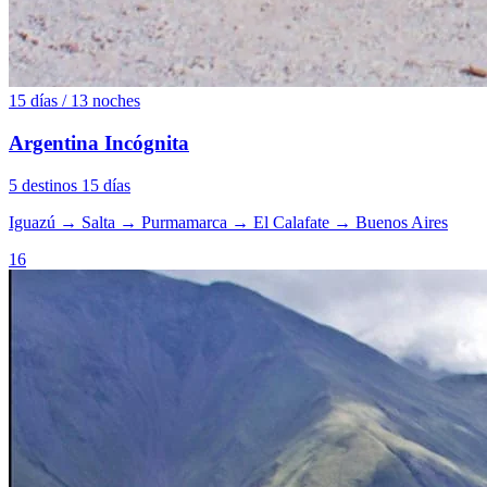
15 días / 13 noches
Argentina Incógnita
5 destinos
15 días
Iguazú
→
Salta
→
Purmamarca
→
El Calafate
→
Buenos Aires
16