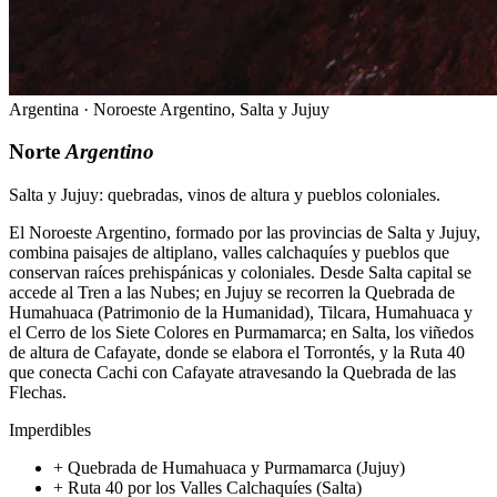
Argentina · Noroeste Argentino, Salta y Jujuy
Norte
Argentino
Salta y Jujuy: quebradas, vinos de altura y pueblos coloniales.
El Noroeste Argentino, formado por las provincias de Salta y Jujuy,
combina paisajes de altiplano, valles calchaquíes y pueblos que
conservan raíces prehispánicas y coloniales. Desde Salta capital se
accede al Tren a las Nubes; en Jujuy se recorren la Quebrada de
Humahuaca (Patrimonio de la Humanidad), Tilcara, Humahuaca y
el Cerro de los Siete Colores en Purmamarca; en Salta, los viñedos
de altura de Cafayate, donde se elabora el Torrontés, y la Ruta 40
que conecta Cachi con Cafayate atravesando la Quebrada de las
Flechas.
Imperdibles
+
Quebrada de Humahuaca y Purmamarca (Jujuy)
+
Ruta 40 por los Valles Calchaquíes (Salta)