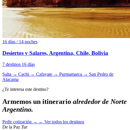
16 días / 14 noches
Desiertos y Salares, Argentina, Chile, Bolivia
7 destinos
16 días
Salta
→
Cachi
→
Cafayate
→
Purmamarca
→
San Pedro de
Atacama
¿Te interesa este destino?
Armemos un itinerario
alrededor de Norte
Argentino.
Pedir cotización →
← Ver todos los destinos
De la Paz
Tur