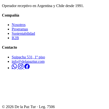
Operador receptivo en Argentina y Chile desde 1991.
Compañía
Nosotros
Programas
Sustentabilidad
B2B
Contacto
Suipacha 531, 1º piso
info@delapaztur.com
© 2026 De la Paz Tur · Leg. 7506