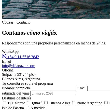
Cotizar · Contacto
Contanos
cómo viajás.
Respondemos con una propuesta personalizada en menos de 24 hs.
WhatsApp
+54 9 11 5516 2842
Email
info@delapaztur.com
Oficina
Suipacha 531, 1º piso
Buenos Aires, Argentina
Tu consulta es sobre el programa
Nombre completo
Email
estimada del viaje
Destinos de interés
El Calafate
Iguazú
Buenos Aires
Norte Argentino
Isla de Pascua
A medida