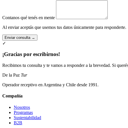
Contanos qué tenés en mente
Al enviar aceptás que usemos tus datos únicamente para responderte.
Enviar consulta →
✓
¡Gracias por escribirnos!
Recibimos tu consulta y te vamos a responder a la brevedad. Si queré
De la Paz
Tur
Operador receptivo en Argentina y Chile desde 1991.
Compañía
Nosotros
Programas
Sustentabilidad
B2B