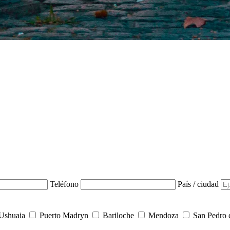
Teléfono
País / ciudad
Ushuaia
Puerto Madryn
Bariloche
Mendoza
San Pedro