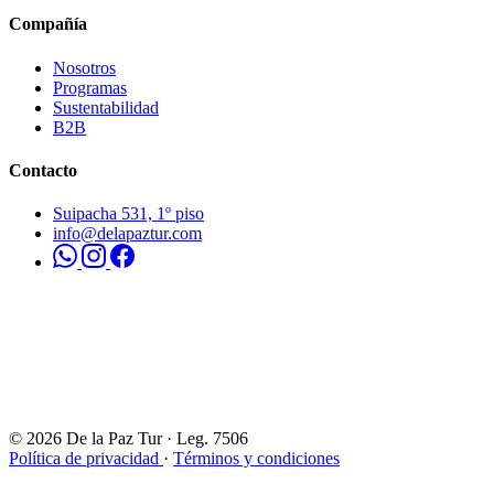
Compañía
Nosotros
Programas
Sustentabilidad
B2B
Contacto
Suipacha 531, 1º piso
info@delapaztur.com
© 2026 De la Paz Tur · Leg. 7506
Política de privacidad
·
Términos y condiciones