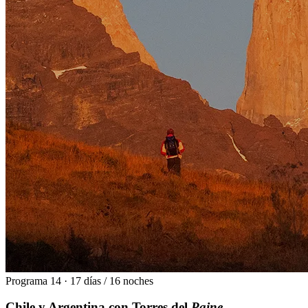
Programa 14 · 17 días / 16 noches
Chile y Argentina con Torres del
Paine