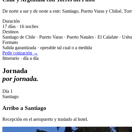
De norte a sur y de oeste a este: Santiago, Puerto Varas y Chiloé, Tor
Duración
17 días · 16 noches
Destinos
Santiago de Chile · Puerto Varas · Puerto Natales · El Calafate · Ush
Formato
Salida garantizada · operable tal cual o a medida
Pedir cotización →
Itinerario · día a día
Jornada
por jornada.
Día 1
Santiago
Arribo a Santiago
Recepción en el aeropuerto y traslado al hotel.