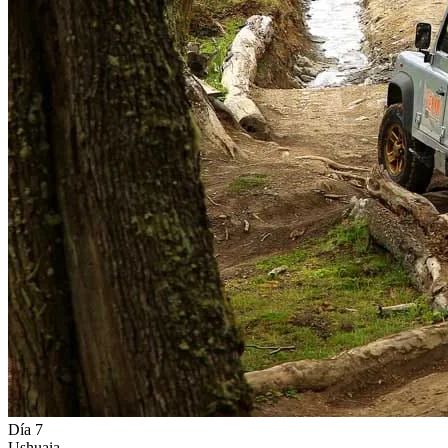
Día 7
Ushuaia