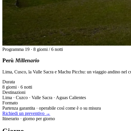
Programma 19 · 8 giorni / 6 notti
Perù
Millenario
Lima, Cusco, la Valle Sacra e Machu Picchu: un viaggio andino nel c
Durata
8 giorni · 6 notti
Destinazioni
Lima · Cuzco · Valle Sacra · Aguas Calientes
Formato
Partenza garantita · operabile così come è o su misura
Richiedi un preventivo →
Itinerario · giorno per giorno