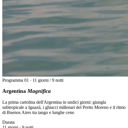
Programma 01 · 11 giorni / 9 notti
Argentina
Magnifica
La prima cartolina dell'Argentina in undici giorni: giungla
subtropicale a Iguazú, i ghiacci millenari del Perito Moreno e il ritmo
di Buenos Aires tra tango e lunghe cene.
Durata
11 giorni · 9 notti