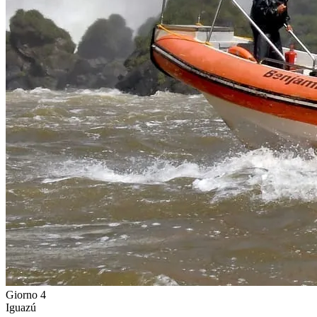
Giorno 4
Iguazú