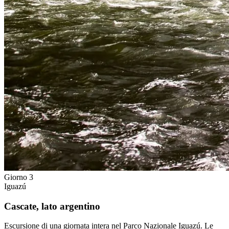
Giorno 3
Iguazú
Cascate, lato argentino
Escursione di una giornata intera nel Parco Nazionale Iguazú. Le