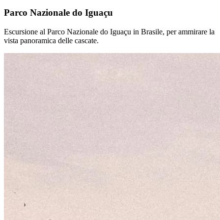
Parco Nazionale do Iguaçu
Escursione al Parco Nazionale do Iguaçu in Brasile, per ammirare la
vista panoramica delle cascate.