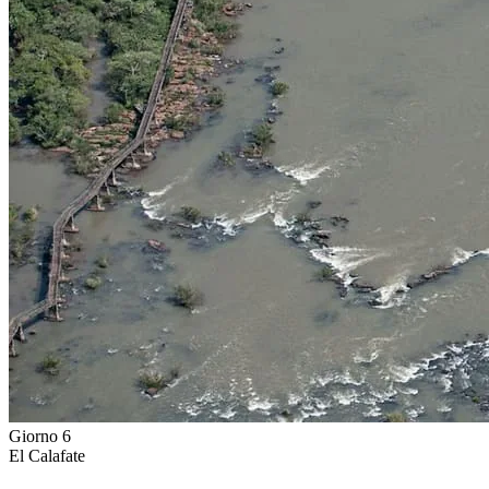
Giorno 6
El Calafate