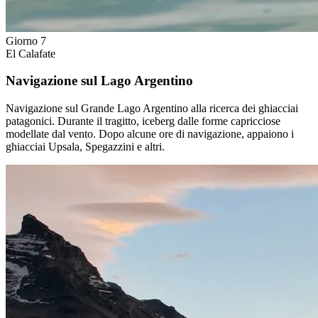
Giorno 7
El Calafate
Navigazione sul Lago Argentino
Navigazione sul Grande Lago Argentino alla ricerca dei ghiacciai
patagonici. Durante il tragitto, iceberg dalle forme capricciose
modellate dal vento. Dopo alcune ore di navigazione, appaiono i
ghiacciai Upsala, Spegazzini e altri.